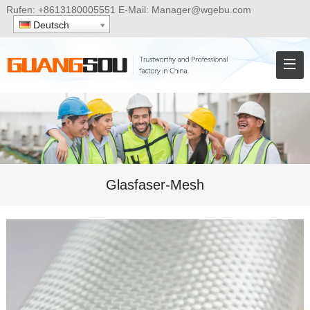
Rufen:
+8613180005551
E-Mail:
Manager@wgebu.com
Deutsch
Glasfaser-Mesh