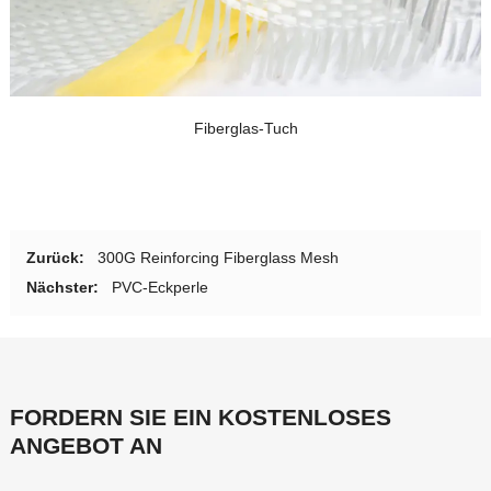
Fiberglas-Tuch
Zurück:
300
G Reinforcing Fiberglass Mesh
Nächster:
PVC-Eckperle
FORDERN SIE EIN KOSTENLOSES
ANGEBOT AN