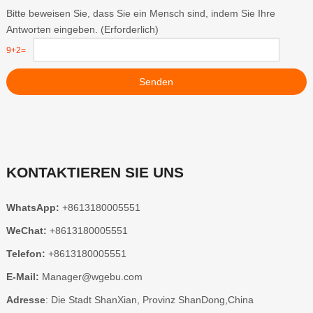
Bitte beweisen Sie, dass Sie ein Mensch sind, indem Sie Ihre
Antworten eingeben. (Erforderlich)
9+2=
Senden
KONTAKTIEREN SIE UNS
WhatsApp:
+8613180005551
WeChat:
+8613180005551
Telefon:
+8613180005551
E-Mail:
Manager@wgebu.com
Adresse
: Die Stadt ShanXian, Provinz ShanDong,China