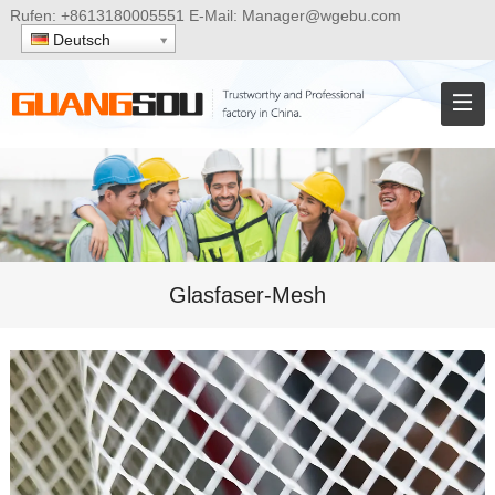
Rufen:
+8613180005551
E-Mail:
Manager@wgebu.com
Deutsch
Glasfaser-Mesh