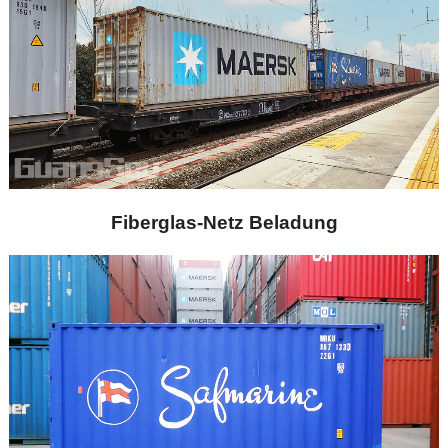
Fiberglas-Netz Beladung