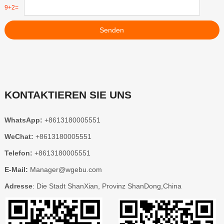
9+2=
Senden
KONTAKTIEREN SIE UNS
WhatsApp:
+8613180005551
WeChat:
+8613180005551
Telefon:
+8613180005551
E-Mail:
Manager@wgebu.com
Adresse
: Die Stadt ShanXian, Provinz ShanDong,China