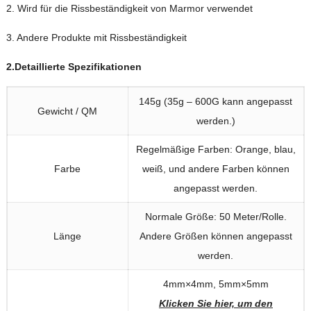
2. Wird für die Rissbeständigkeit von Marmor verwendet
3. Andere Produkte mit Rissbeständigkeit
2.Detaillierte Spezifikationen
145g (35g – 600G kann angepasst
Gewicht / QM
werden.)
Regelmäßige Farben: Orange, blau,
Farbe
weiß, und andere Farben können
angepasst werden.
Normale Größe: 50 Meter/Rolle.
Länge
Andere Größen können angepasst
werden.
4mm×4mm, 5mm×5mm
Klicken Sie hier, um den