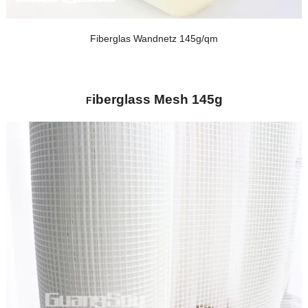
Fiberglas Wandnetz 145g/qm
iberglass Mesh 145g
F