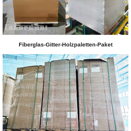
Fiberglas-Gitter-Holzpaletten-Paket