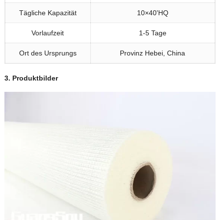
Tägliche Kapazität
10×40'HQ
Vorlaufzeit
1-5 Tage
Ort des Ursprungs
Provinz Hebei, China
3.
Produktbilder