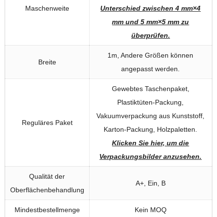
Maschenweite
Unterschied zwischen 4 mm×4
mm und 5 mm×5 mm zu
überprüfen.
1m, Andere Größen können
Breite
angepasst werden.
Gewebtes Taschenpaket,
Plastiktüten-Packung,
Vakuumverpackung aus Kunststoff,
Reguläres Paket
Karton-Packung, Holzpaletten.
Klicken Sie hier, um die
Verpackungsbilder anzusehen.
Qualität der
A+, Ein, B
Oberflächenbehandlung
Mindestbestellmenge
Kein MOQ