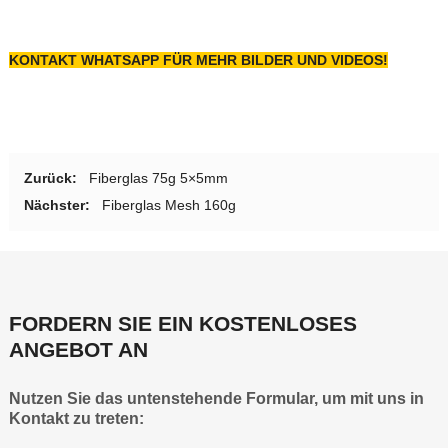
KONTAKT
WHATSAPP FÜR MEHR BILDER UND VIDEOS!
Zurück:
Fiberglas 75g 5×5mm
Nächster:
Fiberglas Mesh 160g
FORDERN SIE EIN KOSTENLOSES
ANGEBOT AN
Nutzen Sie das untenstehende Formular, um mit uns in
Kontakt zu treten: