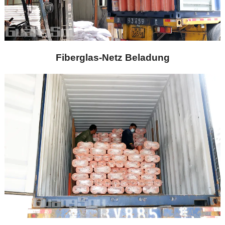
Fiberglas-Netz Beladung