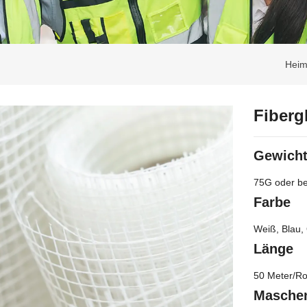
Hei
Fiberg
Gewicht
75G oder be
Farbe
Weiß, Blau,
Länge
50 Meter/Rol
Masche