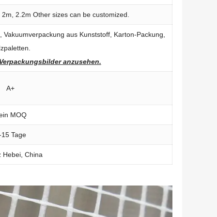
 2m, 2.2
m Other sizes can be customized
.
, Vakuumverpackung aus Kunststoff, Karton-Packung,
zpaletten.
e Verpackungsbilder anzusehen.
A+
ein MOQ
-15 Tage
z Hebei, China