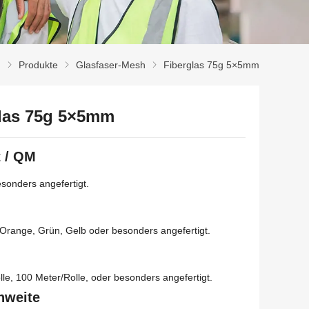
m
Produkte
Glasfaser-Mesh
Fiberglas 75g 5×5mm
las 75g 5×5mm
 / QM
sonders angefertigt.
 Orange, Grün, Gelb oder besonders angefertigt.
le, 100 Meter/Rolle, oder besonders angefertigt.
nweite