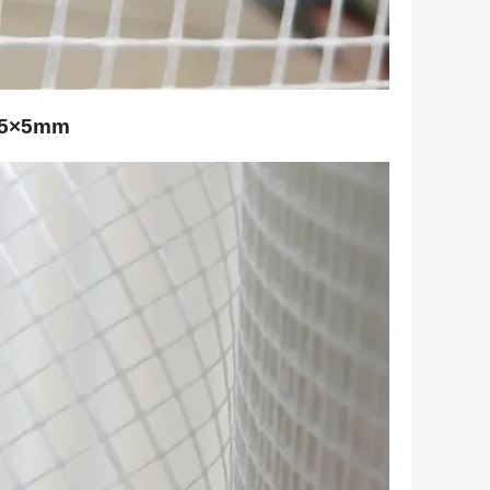
 5×5mm