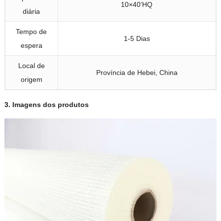
10
×40’HQ
diária
Tempo de
1-5 Dias
espera
Local de
Província de Hebei, China
origem
3.
Imagens dos produtos