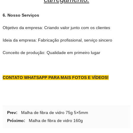
6.
Nosso
Serviços
Objetivo da empresa: Criando valor junto com os clientes
Ideia da empresa: Fabricação profissional, serviço sincero
Conceito de produção: Qualidade em primeiro lugar
CONTATO
WHATSAPP PARA MAIS FOTOS E VÍDEOS!
Prev:
Malha de fibra de vidro 75g 5×5mm
Próximo:
Malha de fibra de vidro 160g