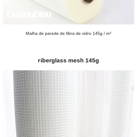
Malha de parede de fibra de vidro 145g / m²
iberglass mesh 145g
F