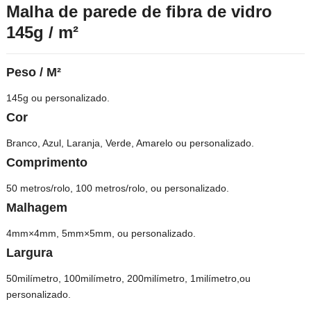
Malha de parede de fibra de vidro
145g / m²
Peso / M²
145g ou personalizado.
Cor
Branco, Azul, Laranja, Verde, Amarelo ou personalizado.
Comprimento
50 metros/rolo, 100 metros/rolo, ou personalizado.
Malhagem
4
mm×4mm
, 5mm×5mm, ou personalizado.
Largura
50milímetro, 100milímetro, 200milímetro, 1milímetro,ou
personalizado.