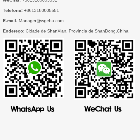
Telefone:
+8613180005551
E-mail:
Manager@wgebu.com
Endereço
: Cidade de ShanXian, Província de ShanDong,China