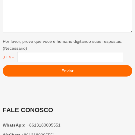
Por favor, prove que você é humano digitando suas respostas.
(Necessário)
3 + 4 =
Enviar
FALE CONOSCO
WhatsApp:
+8613180005551
WeChat:
+8613180005551