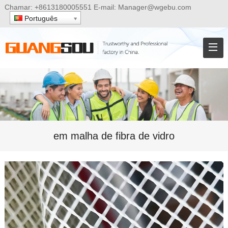
Chamar:
+8613180005551
E-mail:
Manager@wgebu.com
Português
em malha de fibra de vidro