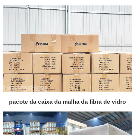
pacote da caixa da malha da fibra de vidro