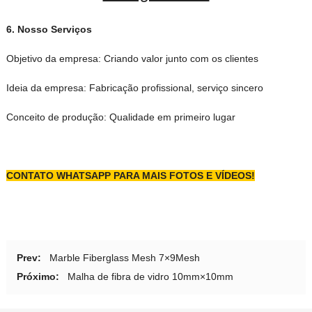
6.
Nosso
Serviços
Objetivo da empresa: Criando valor junto com os clientes
Ideia da empresa: Fabricação profissional, serviço sincero
Conceito de produção: Qualidade em primeiro lugar
CONTATO
WHATSAPP PARA MAIS FOTOS E VÍDEOS!
Prev:
Marble Fiberglass Mesh 7×9Mesh
Próximo:
Malha de fibra de vidro 10mm×10mm