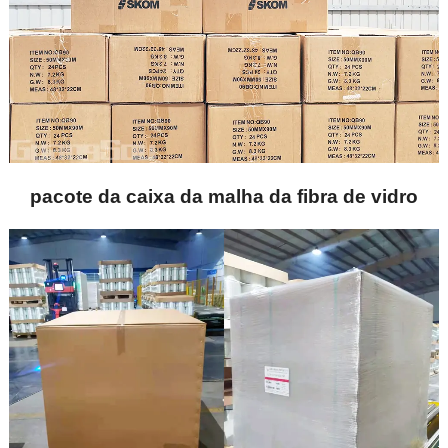
pacote da caixa da malha da fibra de vidro