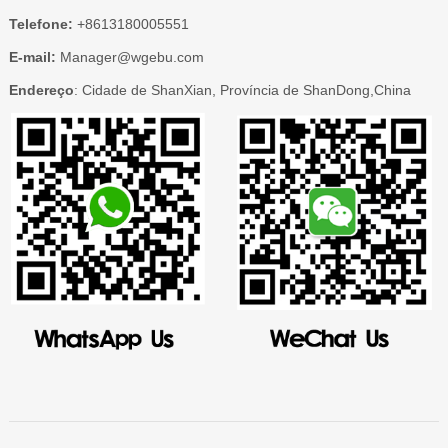
Telefone:
+8613180005551
E-mail:
Manager@wgebu.com
Endereço
: Cidade de ShanXian, Província de ShanDong,China