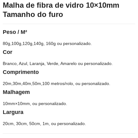
Malha de fibra de vidro 10×10mm
Tamanho do furo
Peso / M²
80g,100g,120g,140g, 160g ou personalizado.
Cor
Branco, Azul, Laranja, Verde, Amarelo ou personalizado.
Comprimento
20m,30m,40m,50m,100 metros/rolo, ou personalizado.
Malhagem
10mm×10mm, ou personalizado.
Largura
20
cm
, 30
cm
, 50
cm
, 1m, ou personalizado.