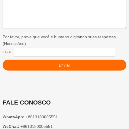
Por favor, prove que você é humano digitando suas respostas.
(Necessário)
9+2=
Enviar
FALE CONOSCO
WhatsApp:
+8613180005551
WeChat:
+8613180005551