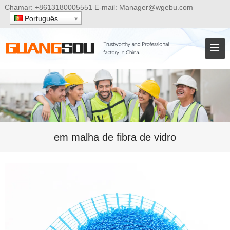
Chamar:
+8613180005551
E-mail:
Manager@wgebu.com
Português
em malha de fibra de vidro