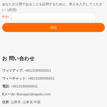
あなたが人間であることを証明するために、答えを入力してくださ
い. (必須)
9+2=
送信
お 問い合わせ
ワッツアップ:
+8613180005551
ウィーチャット:
+8613180005551
電話:
+8613180005551
Eメール:
Manager@wgebu.com
住所
: 山県市, 山東省,中国