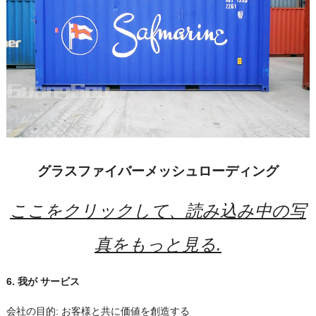
グラスファイバーメッシュローディング
ここをクリックして、読み込み中の写
真をもっと見る.
6.
我が
サービス
会社の目的: お客様と共に価値を創造する