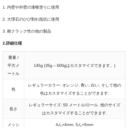
1. 内壁や外壁の漆喰塗りに使用
2. 大理石のひび割れ抵抗に使用
3. 耐クラック性の他の製品
2.詳細仕様
重量 /
平方メ
145g (35g – 600gはカスタマイズできます。)
ートル
レギュラーカラー: オレンジ, 青い, 白い, そして他の
色
色はカスタマイズすることができます.
レギュラーサイズ: 50 メートル/ロール. 他のサイズ
長さ
はカスタマイズすることができます.
メッシ
4ん×4mm, 5ん×5mm