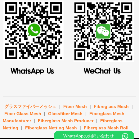
グラスファイバーメッシュ
|
Fiber Mesh
|
Fibreglass Mesh
|
Fiber Glass Mesh
|
Glassfiber Mesh
|
Fiberglass Mesh
Manufacturer
|
Fiberglass Mesh Producer
|
Fibreglass
Netting
|
Fiberglass Netting Mesh
|
Fiberglass Mesh Roll
WhatsAppのお問い合わせ