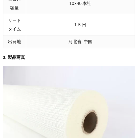
10×40'本社
容量
リード
1-5 日
タイム
出発地
河北省, 中国
3.
製品写真