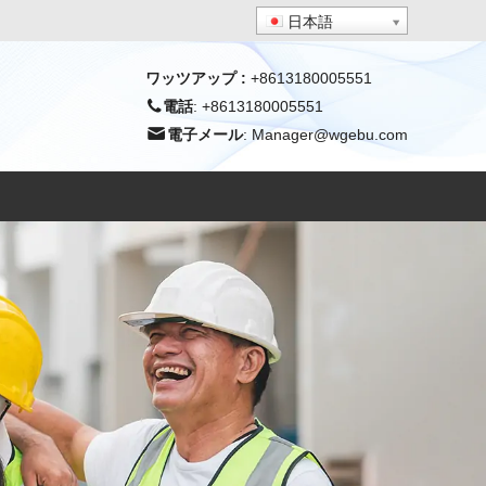
日本語
ワッツアップ
:
+8613180005551
電話
: +8613180005551
電子メール
:
Manager@wgebu.com