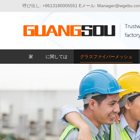
呼び出し:
+8613180005551
Eメール:
Manager@wgebu.co
家
に関しては
グラスファイバーメッシュ