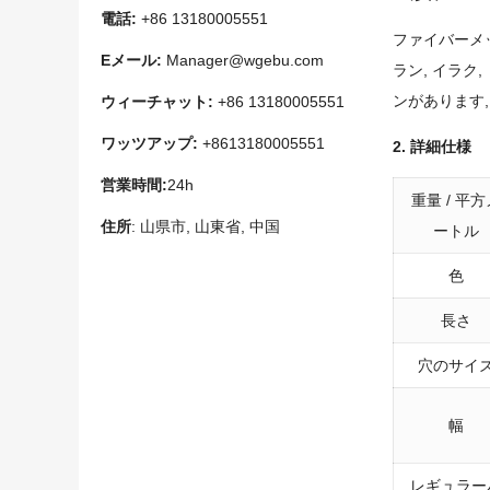
電話:
+86 13180005551
ファイバーメッ
Eメール:
Manager@wgebu.com
ラン, イラク
ンがあります,
ウィーチャット:
+86 13180005551
ワッツアップ:
+8613180005551
2. 詳細仕様
営業時間:
24h
重量 / 平方
住所
: 山県市, 山東省, 中国
ートル
色
長さ
穴のサイ
幅
レギュラー