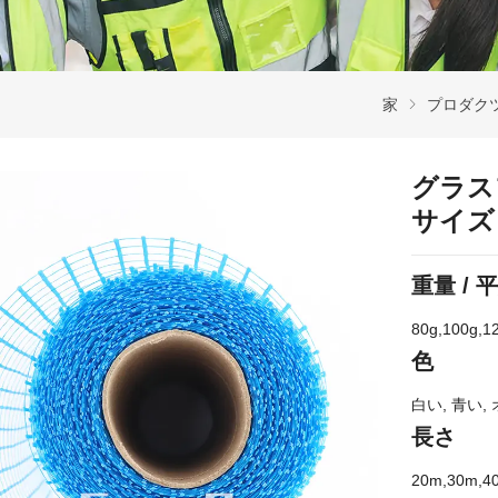
家
プロダク
グラス
サイズ
重量 /
80g,100g
色
白い, 青い,
長さ
20m,30m