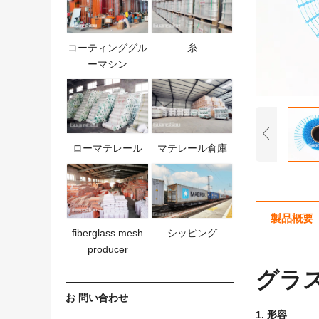
コーティンググル
糸
ーマシン
ローマテレール
マテレール倉庫
製品概要
fiberglass mesh
シッピング
producer
グラス
お 問い合わせ
1. 形容