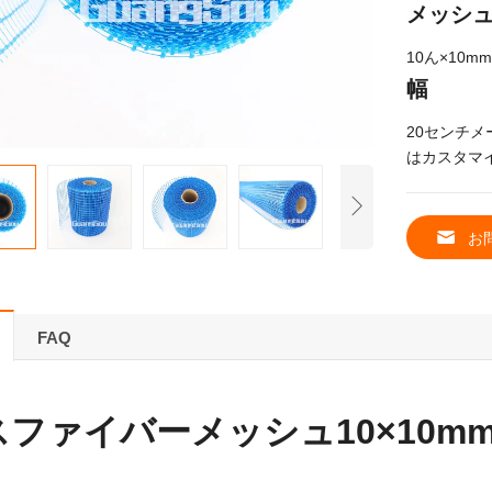
メッシ
10ん×10m
幅
20センチメー
はカスタマイ
お
FAQ
ファイバーメッシュ10×10m