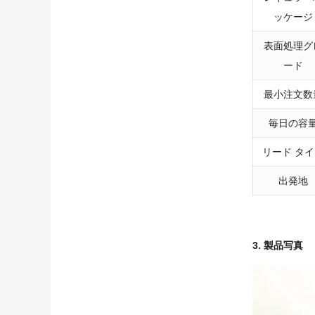
ッケージ
表面処理グ
ード
最小注文数
毎日の容
リード タ
出発地
3.
製品写真