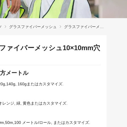
ツ
グラスファイバーメッシュ
グラスファイバーメッシュ10×10mm穴サイズ
ファイバーメッシュ10×10mm穴
 平方メートル
,120g,140g, 160gまたはカスタマイズ.
 オレンジ, 緑, 黄色またはカスタマイズ.
,40m,50m,100 メートル/ロール, またはカスタマイズ.