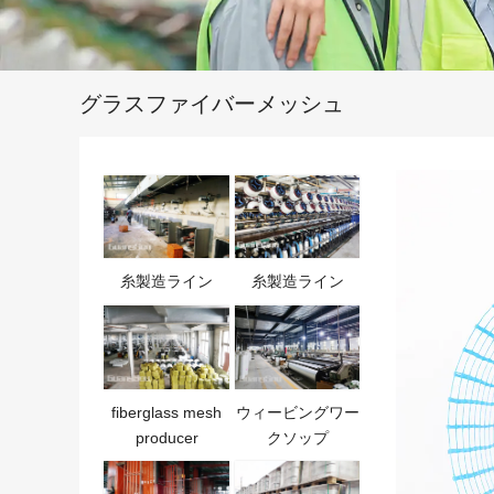
グラスファイバーメッシュ
糸製造ライン
糸製造ライン
fiberglass mesh
ウィービングワー
producer
クソップ