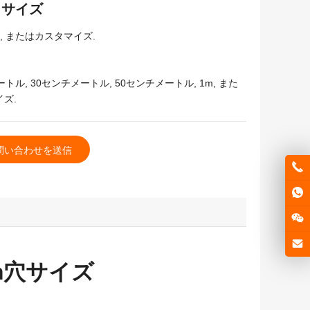
ュサイズ
m, またはカスタマイズ.
トル, 30センチメートル, 50センチメートル, 1m, また
ズ.
問い合わせを送信
m穴サイズ