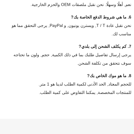
نعم, أهلًا وسهلًا. نحن نقبل ملصقات OEM والحزم الخارجية.
6. ما هي شروط الدفع الخاصة بك?
نحن نقبل عادة T / T, ويسترن يونيون, و PayPal, يرجى التحقق مما هو
مناسب لك.
7. كم يكلف الشحن إلى بلدي?
يرجى إرسال تفاصيل طلبك بما في ذلك الكمية, حجم, ولون ما تحتاجه
سوف نتحقق من تكلفة الشحن.
8. ما هو موك الخاص بك?
للحجم المعتاد, الحد الأدنى لكمية الطلب لدينا هو 1 متر.
للمنتجات المخصصة, يمكننا التفاوض على كمية الطلب.