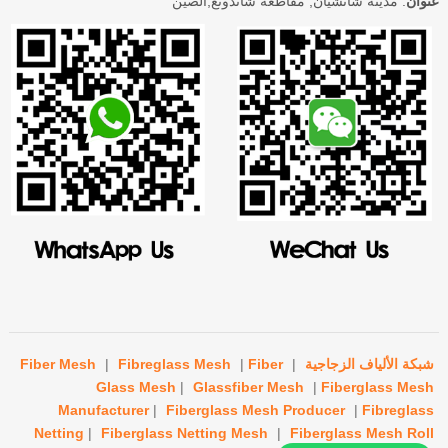
عنوان
: مدينة شانشيان, مقاطعة شاندونغ,الصين
شبكة الألياف الزجاجية
|
Fiber
|
Fibreglass Mesh
|
Fiber Mesh
Glass Mesh
|
Glassfiber Mesh
|
Fiberglass Mesh
Manufacturer
|
Fiberglass Mesh Producer
|
Fibreglass
Netting
|
Fiberglass Netting Mesh
|
Fiberglass Mesh Roll