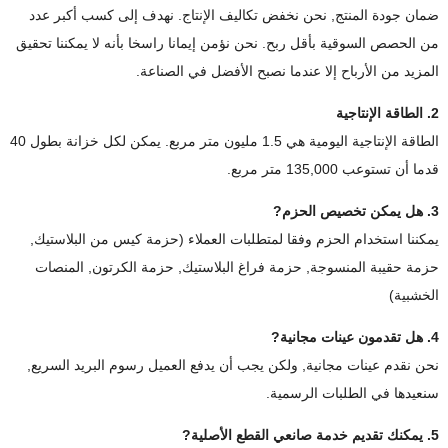
ضمان جودة المنتج, نحن نخفض تكاليف الإنتاج. نهدف إلى كسب أكبر عدد
من الحصص السوقية بأقل ربح. نحن نؤمن إيمانا راسخا بأنه لا يمكننا تحقيق
المزيد من الأرباح إلا عندما نصبح الأفضل في الصناعة.
2. الطاقة الإنتاجية
الطاقة الإنتاجية اليومية هي 1.5 مليون متر مربع. يمكن لكل خزانة بطول 40
قدما أن تستوعب 135,000 متر مربع.
3. هل يمكن تخصيص الحزم?
يمكننا استخدام الحزم وفقا لمتطلبات العملاء (حزمة كيس من البلاستيك,
حزمة حقيبة المنسوجة, حزمة فراغ البلاستيك, حزمة الكرتون, المنصات
الخشبية)
4. هل تقدمون عينات مجانية?
نحن نقدم عينات مجانية, ولكن يجب أن يدفع العميل رسوم البريد السريع,
سنعيدها في الطلبات الرسمية.
5. يمكنك تقديم خدمة صانعي القطع الأصلية?