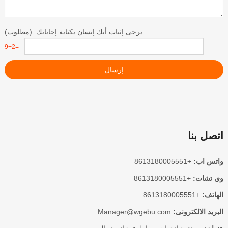
يرجى إثبات أنك إنسان بكتابة إجاباتك. (مطلوب)
9+2=
إرسال
اتصل بنا
واتس اب:
+8613180005551
وي تشات:
+8613180005551
الهاتف:
+8613180005551
البريد الالكترونى:
Manager@wgebu.com