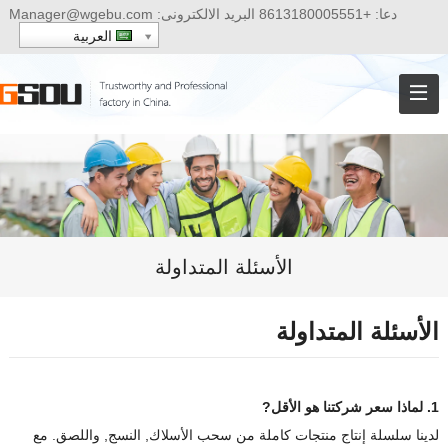
دعا:
+8613180005551
البريد الالكترونى:
Manager@wgebu.com
العربية
الأسئلة المتداولة
الأسئلة المتداولة
1. لماذا سعر شركتنا هو الأقل?
لدينا سلسلة إنتاج منتجات كاملة من سحب الأسلاك, النسج, واللصق. مع