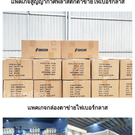
แพคเกจสูญญากาศพลาสติกตาข่ายไฟเบอร์กลาส
แพคเกจกล่องตาข่ายไฟเบอร์กลาส