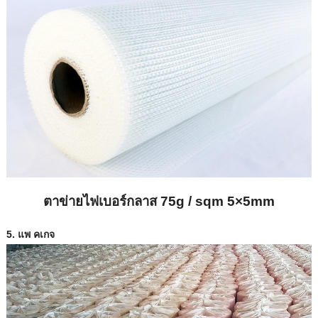
ตาข่ายไฟเบอร์กลาส 75g / sqm 5×5mm
5. แพ คเกจ