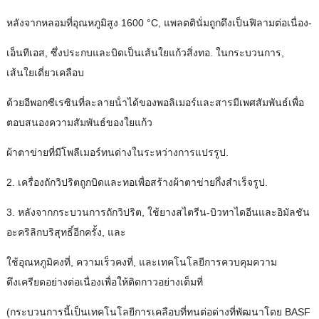
หลังจากหลอมที่อุณหภูมิสูง 1600 °C, แพลตตินั่มถูกดึงเป็นฟิลามต่อเนื่อง-
เอ็นทีเอส, ซึ่งประกบและบิดเป็นเส้นใยแก้วสิ่งทอ. ในกระบวนการ,
เส้นใยเดี่ยวเคลือบ
ด้วยอีพอกซีเรซินที่ละลายน้ําได้ของพอลิเมอร์และสารมีเพศสัมพันธ์เพื่อ
ตอบสนองความสัมพันธ์ของใยแก้ว
ผ้าตาข่ายที่มีโพลีเมอร์ทนด่างในระหว่างการแปรรูป.
2. เครื่องถักวิปริตถูกบิดและทอเพื่อสร้างผ้าตาข่ายกึ่งสําเร็จรูป.
3. หลังจากกระบวนการถักวิปริต, ใช้ยางสไตรีน-บิวทาไดอีนและอิมัลชัน
อะคริลิกบริสุทธิ์อีกครั้ง, และ
ใช้อุณหภูมิคงที่, ความเร็วคงที่, และเทคโนโลยีการควบคุมความ
ตึงเครียดอย่างต่อเนื่องเพื่อให้ติดกาวอย่างเต็มที่
(กระบวนการนี้เป็นเทคโนโลยีการเคลือบที่ทนต่อด่างที่พัฒนาโดย BASF