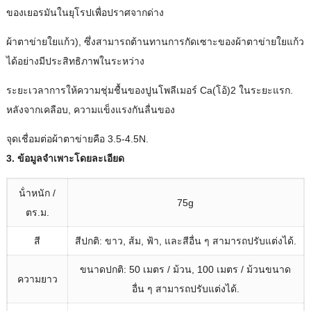
ของเยอรมันในยุโรปเพื่อปราศจากด่าง
ผ้าตาข่ายใยแก้ว), ซึ่งสามารถต้านทานการกัดเซาะของผ้าตาข่ายใยแก้ว
ได้อย่างมีประสิทธิภาพในระหว่าง
ระยะเวลาการให้ความชุ่มชื้นของปูนโพลีเมอร์ Ca(โอ้)2 ในระยะแรก.
หลังจากเคลือบ, ความแข็งแรงกันลื่นของ
จุดเชื่อมต่อผ้าตาข่ายคือ 3.5-4.5N.
3. ข้อมูลจําเพาะโดยละเอียด
น้ําหนัก /
75g
ตร.ม.
สี
สีปกติ: ขาว, ส้ม, ฟ้า, และสีอื่น ๆ สามารถปรับแต่งได้.
ขนาดปกติ: 50 เมตร / ม้วน, 100 เมตร / ม้วนขนาด
ความยาว
อื่น ๆ สามารถปรับแต่งได้.