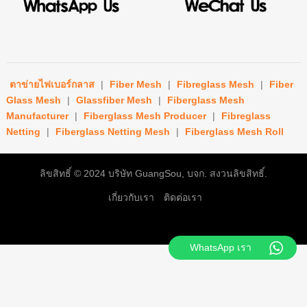
ตาข่ายไฟเบอร์กลาส
|
Fiber Mesh
|
Fibreglass Mesh
|
Fiber
Glass Mesh
|
Glassfiber Mesh
|
Fiberglass Mesh
Manufacturer
|
Fiberglass Mesh Producer
|
Fibreglass
Netting
|
Fiberglass Netting Mesh
|
Fiberglass Mesh Roll
ลิขสิทธิ์ © 2024
บริษัท GuangSou, บจก.
สงวนลิขสิทธิ์.
เกี่ยวกับเรา
ติดต่อเรา
WhatsApp เรา