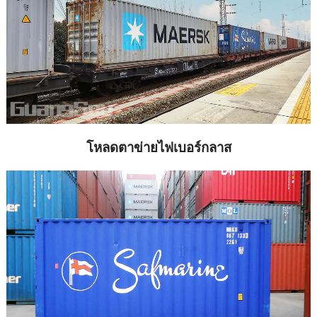
โหลดตาข่ายไฟเบอร์กลาส