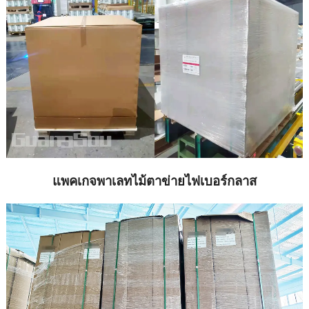
แพคเกจพาเลทไม้ตาข่ายไฟเบอร์กลาส