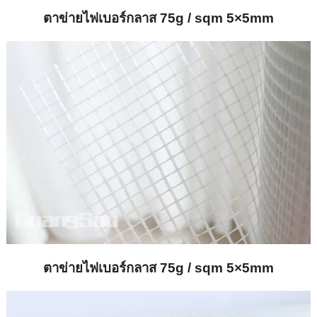
ตาข่ายไฟเบอร์กลาส 75g / sqm 5×5mm
ตาข่ายไฟเบอร์กลาส 75g / sqm 5×5mm