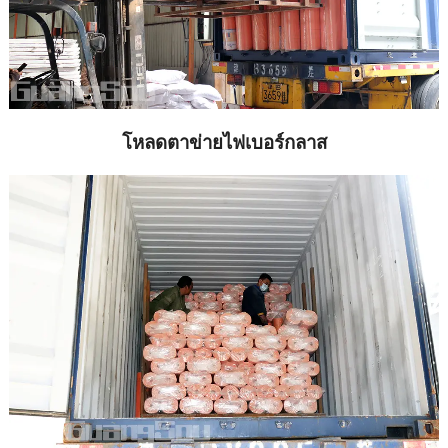
โหลดตาข่ายไฟเบอร์กลาส