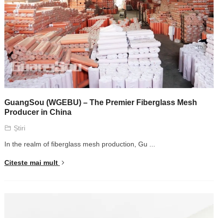
GuangSou
(
WGEBU
) –
The Premier Fiberglass Mesh
Producer in China
Știri
In the realm of fiberglass mesh production
,
Gu
...
Citeste mai mult