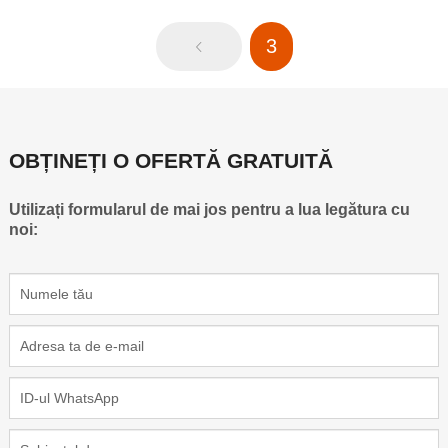
3
OBȚINEȚI O OFERTĂ GRATUITĂ
Utilizați formularul de mai jos pentru a lua legătura cu
noi: