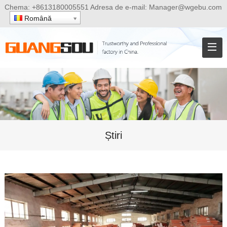
Chema:
+8613180005551
Adresa de e-mail:
Manager@wgebu.com
Română
Știri