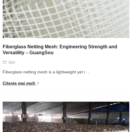
Fiberglass Netting Mesh
:
Engineering Strength and
Versatility
–
GuangSou
Știri
Fiberglass netting mesh is a lightweight yet r
...
Citeste mai mult