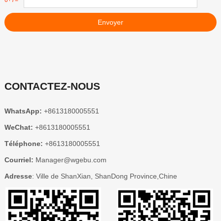
6+7=
Envoyer
CONTACTEZ-NOUS
WhatsApp:
+8613180005551
WeChat:
+8613180005551
Téléphone:
+8613180005551
Courriel:
Manager@wgebu.com
Adresse
: Ville de ShanXian, ShanDong Province,Chine