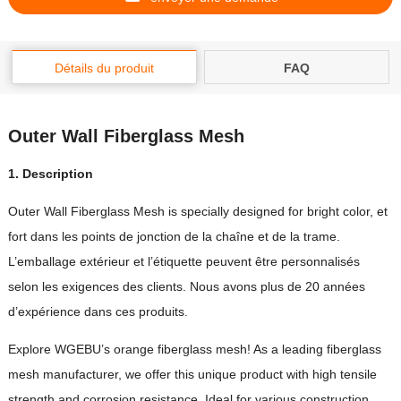
Détails du produit
FAQ
Outer Wall Fiberglass Mesh
1. Description
Outer Wall Fiberglass Mesh is specially designed for bright color
, et
fort dans les points de jonction de la chaîne et de la trame.
L’emballage extérieur et l’étiquette peuvent être personnalisés
selon les exigences des clients. Nous avons plus de 20 années
d’expérience dans ces produits.
Explore WGEBU’s orange fiberglass mesh
!
As a leading fiberglass
mesh manufacturer
,
we offer this unique product with high tensile
strength and corrosion resistance
.
Ideal for various construction