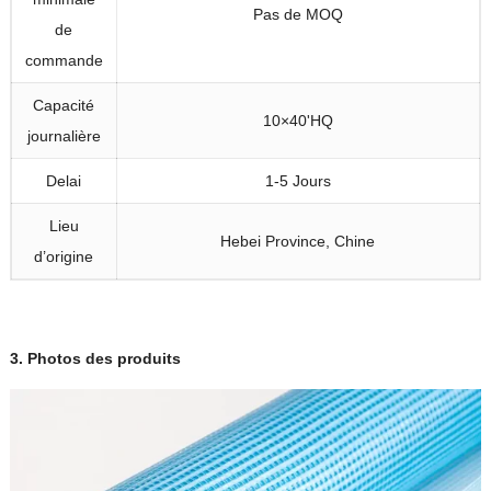
Pas de MOQ
de
commande
Capacité
10×40'HQ
journalière
Delai
1-5 Jours
Lieu
Hebei Province, Chine
d’origine
3.
Photos des produits