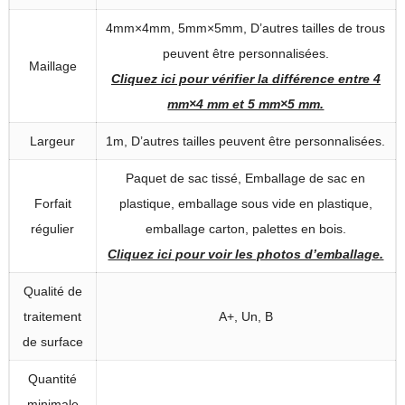
4mm×4mm, 5mm×5mm, D’autres tailles de trous
peuvent être personnalisées.
Maillage
Cliquez ici pour vérifier la différence entre 4
mm×4 mm et 5 mm×5 mm.
Largeur
1m, D’autres tailles peuvent être personnalisées.
Paquet de sac tissé, Emballage de sac en
Forfait
plastique, emballage sous vide en plastique,
régulier
emballage carton, palettes en bois.
Cliquez ici pour voir les photos d’emballage.
Qualité de
traitement
A+, Un, B
de surface
Quantité
minimale