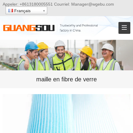
Appeler:
+8613180005551
Courriel:
Manager@wgebu.com
Français
maille en fibre de verre